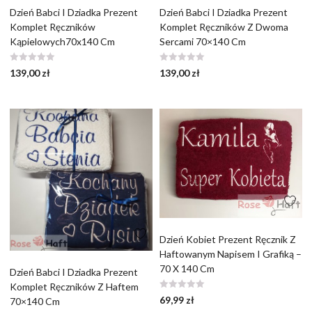
Dzień Babci I Dziadka Prezent
Dzień Babci I Dziadka Prezent
Komplet Ręczników
Komplet Ręczników Z Dwoma
Kąpielowych70x140 Cm
Sercami 70×140 Cm
139,00
zł
139,00
zł
Dzień Kobiet Prezent Ręcznik Z
Haftowanym Napisem I Grafiką –
70 X 140 Cm
Dzień Babci I Dziadka Prezent
Komplet Ręczników Z Haftem
69,99
zł
70×140 Cm