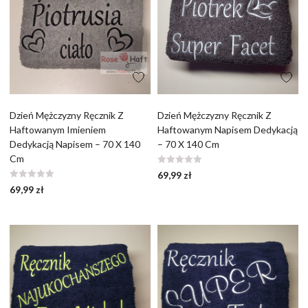
Dzień Mężczyzny Ręcznik Z
Dzień Mężczyzny Ręcznik Z
Haftowanym Imieniem
Haftowanym Napisem Dedykacją
Dedykacją Napisem – 70 X 140
– 70 X 140 Cm
Cm
69,99
zł
69,99
zł