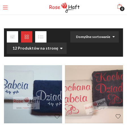
0
Domyślne sortowanie
12 Produktów na stronę