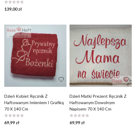
139,00
zł
Dzień Kobiet Ręcznik Z
Dzień Matki Prezent Ręcznik Z
Haftowanym Imieniem I Grafiką
Haftowanym Dowolnym
70 X 140 Cm
Napisem-70 X 140 Cm
69,99
zł
69,99
zł