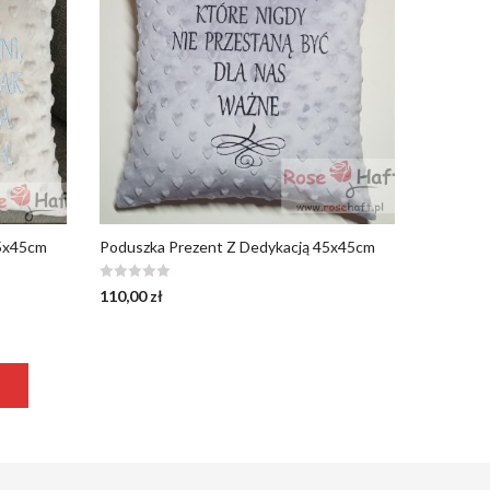
45x45cm
Poduszka Prezent Z Dedykacją 45x45cm
110,00
zł