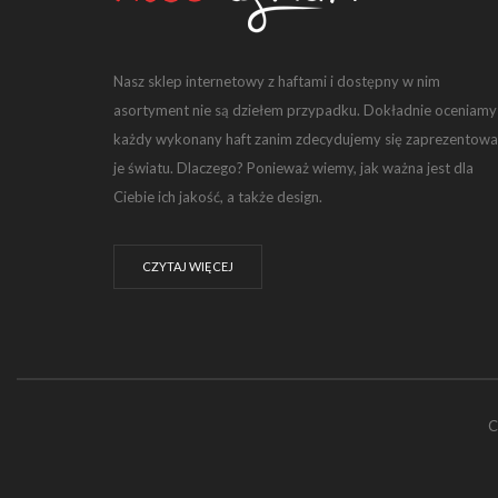
Nasz sklep internetowy z haftami i dostępny w nim
asortyment nie są dziełem przypadku. Dokładnie oceniamy
każdy wykonany haft zanim zdecydujemy się zaprezentowa
je światu. Dlaczego? Ponieważ wiemy, jak ważna jest dla
Ciebie ich jakość, a także design.
CZYTAJ WIĘCEJ
C