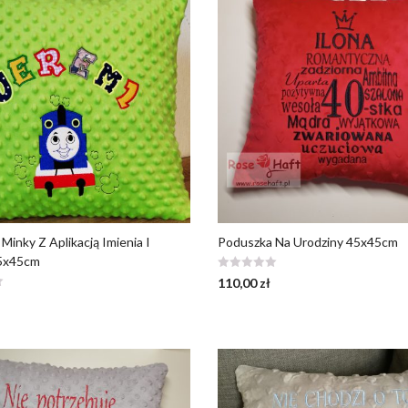
Minky Z Aplikacją Imienia I
Poduszka Na Urodziny 45x45cm
45x45cm
110,00
zł