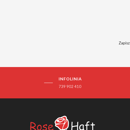
Zapisz
INFOLINIA
739 902 410