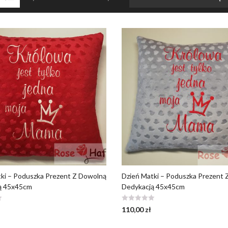
ki – Poduszka Prezent Z Dowolną
Dzień Matki – Poduszka Prezent
ą 45x45cm
Dedykacją 45x45cm
110,00
zł