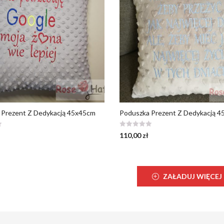
 Prezent Z Dedykacją 45x45cm
Poduszka Prezent Z Dedykacją 
110,00
zł
ZAŁADUJ WIĘCEJ