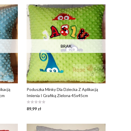
BRAK
ikacją
Poduszka Minky Dla Dziecka Z Aplikacją
5cm
Imienia I Grafiką Zielona 45x45cm
89,99
zł