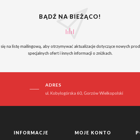
BĄDŹ NA BIEŻĄCO!
 się na listę mailingową, aby otrzymywać aktualizacje dotyczące nowych pro
specjalnych ofert i innych informacji o zniżkach.
ADRES
ul. Kobylogórska 60, Gorzów Wielkopolski
INFORMACJE
MOJE KONTO
P