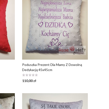
Poduszka Prezent Dla Mamy Z Dowolną
Dedykacją 45x45cm
110,00
zł