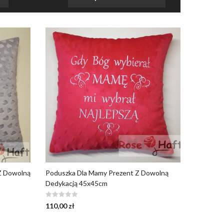
 Z Dowolną
Poduszka Dla Mamy Prezent Z Dowolną
Dedykacją 45x45cm
110,00
zł