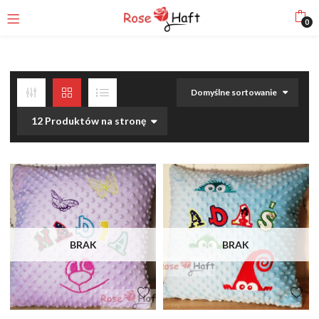
0
Domyślne sortowanie
12 Produktów na stronę
BRAK
BRAK