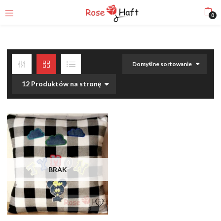
0
Domyślne sortowanie
12 Produktów na stronę
BRAK