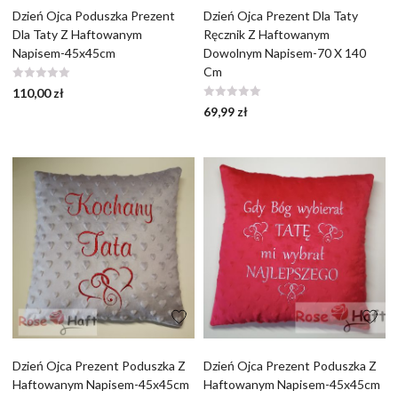
Dzień Ojca Poduszka Prezent
Dzień Ojca Prezent Dla Taty
Dla Taty Z Haftowanym
Ręcznik Z Haftowanym
Napisem-45x45cm
Dowolnym Napisem-70 X 140
Cm
110,00
zł
69,99
zł
Dzień Ojca Prezent Poduszka Z
Dzień Ojca Prezent Poduszka Z
Haftowanym Napisem-45x45cm
Haftowanym Napisem-45x45cm