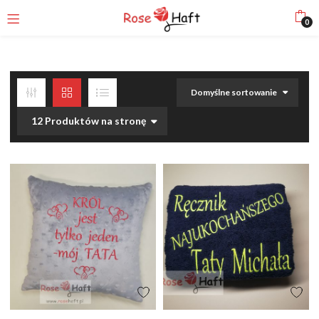
0
Domyślne sortowanie
12 Produktów na stronę