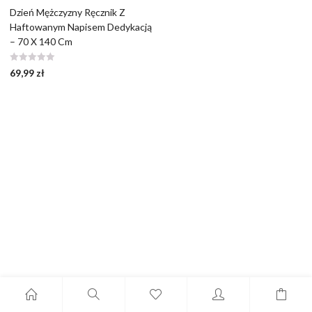
Dzień Mężczyzny Ręcznik Z
Haftowanym Napisem Dedykacją
– 70 X 140 Cm
69,99
zł