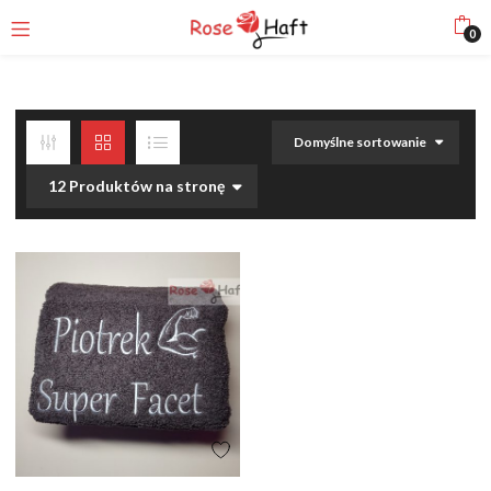
0
Domyślne sortowanie
12 Produktów na stronę