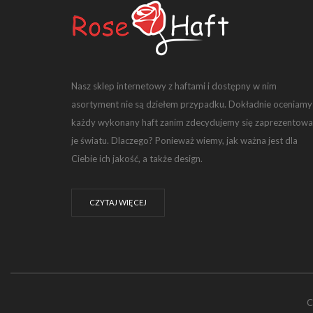
Nasz sklep internetowy z haftami i dostępny w nim
asortyment nie są dziełem przypadku. Dokładnie oceniamy
każdy wykonany haft zanim zdecydujemy się zaprezentowa
je światu. Dlaczego? Ponieważ wiemy, jak ważna jest dla
Ciebie ich jakość, a także design.
CZYTAJ WIĘCEJ
C