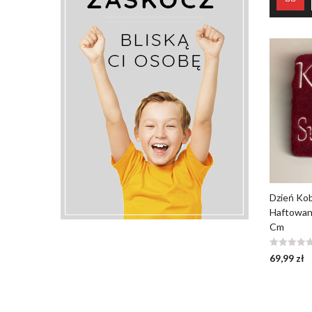
Dzień Kob
Haftowany
Cm
69,99
zł