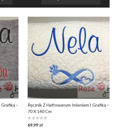
 Grafiką –
Ręcznik Z Haftowanym Imieniem I Grafiką –
70 X 140 Cm
69,99
zł