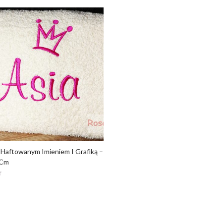
 Haftowanym Imieniem I Grafiką –
 Cm