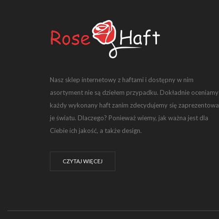
Nasz sklep internetowy z haftami i dostępny w nim
asortyment nie są dziełem przypadku. Dokładnie oceniamy
każdy wykonany haft zanim zdecydujemy się zaprezentowa
je światu. Dlaczego? Ponieważ wiemy, jak ważna jest dla
Ciebie ich jakość, a także design.
CZYTAJ WIĘCEJ