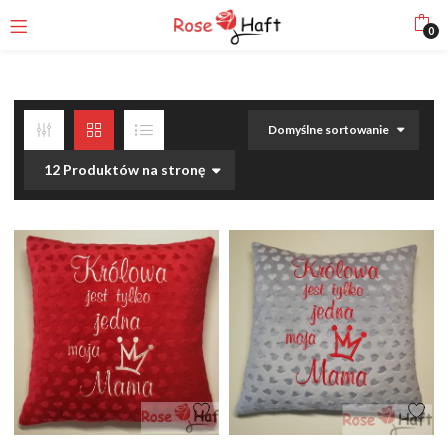
0
Domyślne sortowanie
12 Produktów na stronę