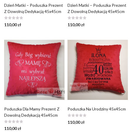
Dzień Matki – Poduszka Prezent
Dzień Matki – Poduszka Prezent
Z Dowolną Dedykacją 45x45cm
Z Dowolną Dedykacją 45x45cm
110,00
zł
110,00
zł
Poduszka Dla Mamy Prezent Z
Poduszka Na Urodziny 45x45cm
Dowolną Dedykacją 45x45cm
110,00
zł
110,00
zł