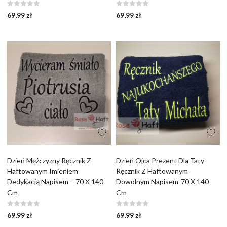
69,99
zł
69,99
zł
Dzień Mężczyzny Ręcznik Z
Dzień Ojca Prezent Dla Taty
Haftowanym Imieniem
Ręcznik Z Haftowanym
Dedykacją Napisem – 70 X 140
Dowolnym Napisem-70 X 140
Cm
Cm
69,99
zł
69,99
zł