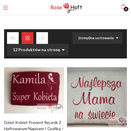
0
Domyślne sortowanie
12 Produktów na stronę
Dzień Kobiet Prezent Ręcznik Z
Haftowanym Napisem I Grafiką –