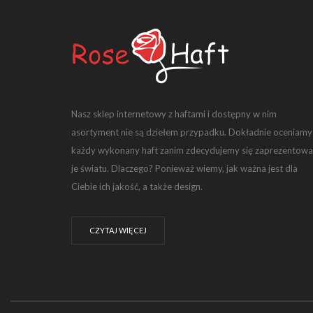
Nasz sklep internetowy z haftami i dostępny w nim
asortyment nie są dziełem przypadku. Dokładnie oceniamy
każdy wykonany haft zanim zdecydujemy się zaprezentowa
je światu. Dlaczego? Ponieważ wiemy, jak ważna jest dla
Ciebie ich jakość, a także design.
CZYTAJ WIĘCEJ