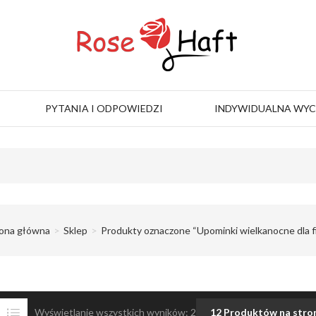
PYTANIA I ODPOWIEDZI
INDYWIDUALNA WY
ona główna
Sklep
Produkty oznaczone “Upominki wielkanocne dla f
Wyświetlanie wszystkich wyników: 2
12 Produktów na stro