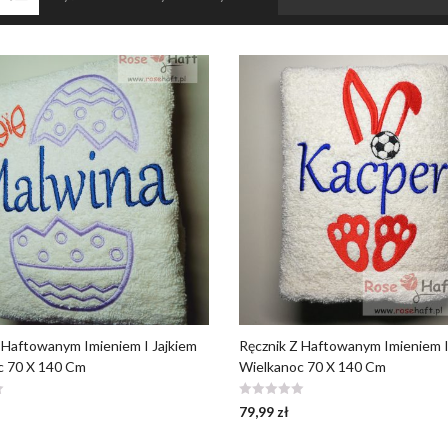
 Haftowanym Imieniem I Jajkiem
Ręcznik Z Haftowanym Imieniem 
c 70 X 140 Cm
Wielkanoc 70 X 140 Cm
79,99
zł