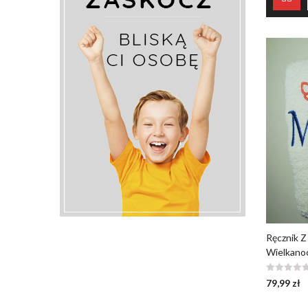
Ręcznik Z
Wielkano
79,99
zł