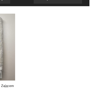
I Zającem