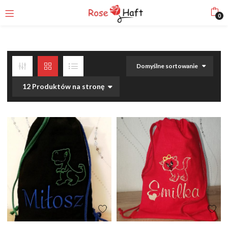
0
Domyślne sortowanie
12 Produktów na stronę