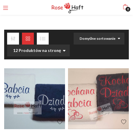
0
Domyślne sortowanie
12 Produktów na stronę