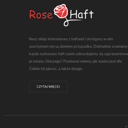
Nasz sklep internetowy z haftami i dostępny w nim
asortyment nie są dziełem przypadku. Dokładnie oceniamy
każdy wykonany haft zanim zdecydujemy się zaprezentowa
je światu. Dlaczego? Ponieważ wiemy, jak ważna jest dla
Ciebie ich jakość, a także design.
CZYTAJ WIĘCEJ
C