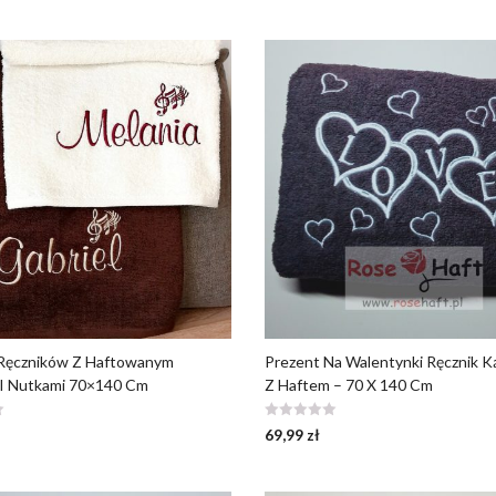
Ręczników Z Haftowanym
Prezent Na Walentynki Ręcznik K
 I Nutkami 70×140 Cm
Z Haftem – 70 X 140 Cm
69,99
zł