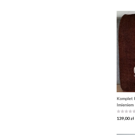
Komplet 
Imieniem
139,00
zł