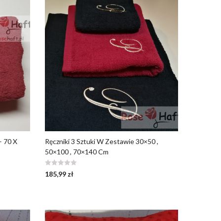
– 70 X
Ręczniki 3 Sztuki W Zestawie 30×50 ,
50×100 , 70×140 Cm
185,99
zł