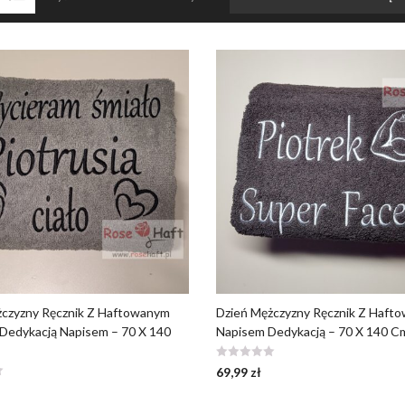
żczyzny Ręcznik Z Haftowanym
Dzień Mężczyzny Ręcznik Z Haft
Dedykacją Napisem – 70 X 140
Napisem Dedykacją – 70 X 140 C
69,99
zł