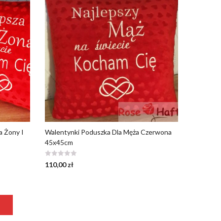
a Żony I
Walentynki Poduszka Dla Męża Czerwona
45x45cm
110,00
zł