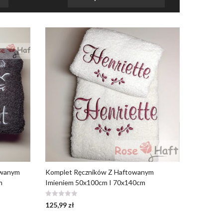
owanym
Komplet Ręczników Z Haftowanym
m
Imieniem 50x100cm I 70x140cm
125,99
zł