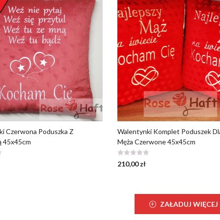
ki Czerwona Poduszka Z
Walentynki Komplet Poduszek Dl
ą 45x45cm
Męża Czerwone 45x45cm
210,00
zł
ZAŁADUJ WIĘCEJ