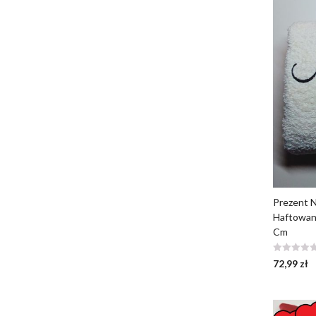
Prezent N
Haftowany
Cm
72,99
zł