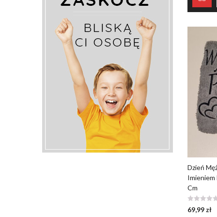
Dzień Mę
Imieniem 
Cm
69,99
zł