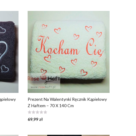
ąpielowy
Prezent Na Walentynki Ręcznik Kąpielowy
Z Haftem – 70 X 140 Cm
69,99
zł