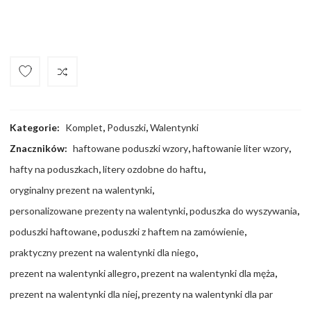
Compare
Kategorie:
Komplet
,
Poduszki
,
Walentynki
Znaczników:
haftowane poduszki wzory
,
haftowanie liter wzory
,
hafty na poduszkach
,
litery ozdobne do haftu
,
oryginalny prezent na walentynki
,
personalizowane prezenty na walentynki
,
poduszka do wyszywania
,
poduszki haftowane
,
poduszki z haftem na zamówienie
,
praktyczny prezent na walentynki dla niego
,
prezent na walentynki allegro
,
prezent na walentynki dla męża
,
prezent na walentynki dla niej
,
prezenty na walentynki dla par