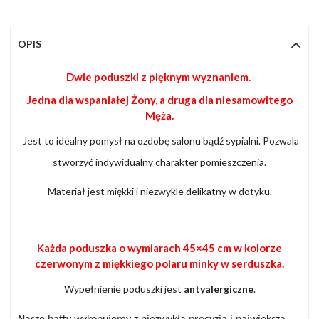
OPIS
Dwie poduszki z pięknym wyznaniem.
Jedna dla wspaniałej Żony, a druga dla niesamowitego
Męża.
Jest to idealny pomysł na ozdobę salonu bądź sypialni. Pozwala
stworzyć indywidualny charakter pomieszczenia.
Materiał jest miękki i niezwykle delikatny w dotyku.
Każda poduszka o wymiarach 45×45 cm w kolorze
czerwonym z miękkiego polaru minky w serduszka.
Wypełnienie poduszki jest
antyalergiczne
.