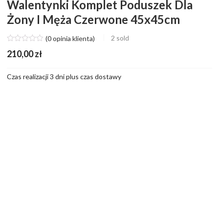
Walentynki Komplet Poduszek Dla
Żony I Męża Czerwone 45x45cm
2
sold
(
0
opinia klienta)
210,00
zł
Czas realizacji 3 dni plus czas dostawy