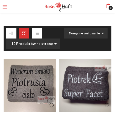
0
Domyślne sortowanie
12 Produktów na stronę