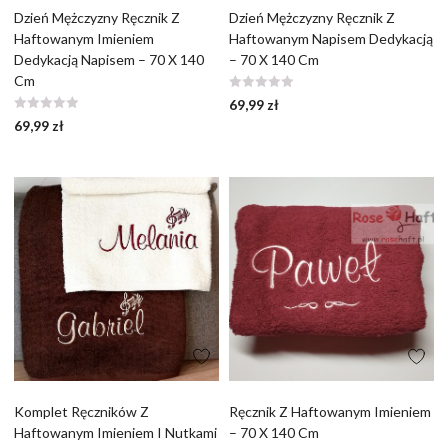
Dzień Mężczyzny Ręcznik Z
Dzień Mężczyzny Ręcznik Z
Haftowanym Imieniem
Haftowanym Napisem Dedykacją
Dedykacją Napisem – 70 X 140
– 70 X 140 Cm
Cm
69,99
zł
69,99
zł
Komplet Ręczników Z
Ręcznik Z Haftowanym Imieniem
Haftowanym Imieniem I Nutkami
– 70 X 140 Cm