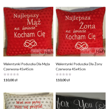
Walentynki Poduszka Dla Męża
Walentynki Poduszka Dla Żony
Czerwona 45x45cm
Czerwona 45x45cm
110,00
zł
110,00
zł