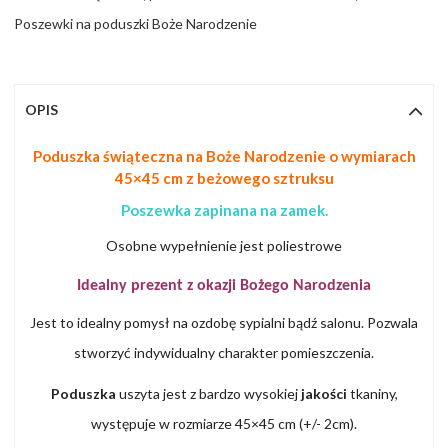
Poszewki na poduszki Boże Narodzenie
OPIS
Poduszka świąteczna na Boże Narodzenie o wymiarach
45×45 cm z beżowego sztruksu
Poszewka zapinana na zamek.
Osobne wypełnienie jest poliestrowe
Idealny prezent z okazji
Bożego Narodzenia
Jest to idealny pomysł na ozdobę sypialni bądź salonu. Pozwala
stworzyć indywidualny charakter pomieszczenia.
Poduszka
uszyta jest z bardzo wysokiej
jakości
tkaniny,
występuje w rozmiarze 45×45 cm (+/- 2cm).