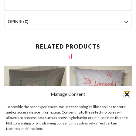
OPINIE (0)
RELATED PRODUCTS
Manage Consent
BRAK
To provide the best experiences, we use technologies like cookies to store
and/or access device information. Consenting to these technologies will
allow us to process data such as browsing behavior or unique IDs on this site.
Not consenting or withdrawing consent, may adversely affect certain
features and functions.
Poduszka Z Dedykacją Wierszem
Walentynki Szara Poduszka Z