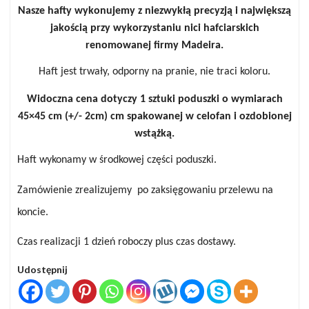
Nasze hafty wykonujemy z niezwykłą precyzją i największą
jakością przy wykorzystaniu nici hafciarskich
renomowanej firmy
Madeira
.
Haft jest trwały, odporny na pranie, nie traci koloru.
Widoczna cena dotyczy
1 sztuki
poduszki o wymiarach
45×45 cm (+/- 2cm) cm spakowanej w celofan i ozdobionej
wstążką.
Haft wykonamy w środkowej części poduszki.
Zamówienie zrealizujemy po zaksięgowaniu przelewu na
koncie.
Czas realizacji 1 dzień roboczy plus czas dostawy.
Udostępnij