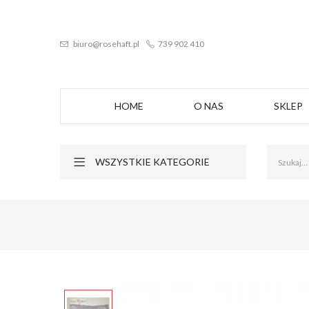
biuro@rosehaft.pl
739 902 410
HOME
O NAS
SKLEP
WSZYSTKIE KATEGORIE