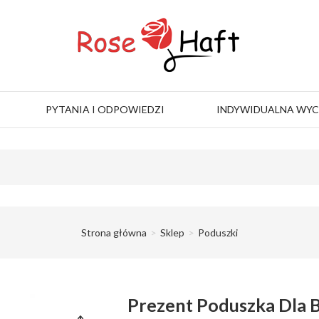
PYTANIA I ODPOWIEDZI
INDYWIDUALNA WY
Strona główna
Sklep
Poduszki
Prezent Poduszka Dla B