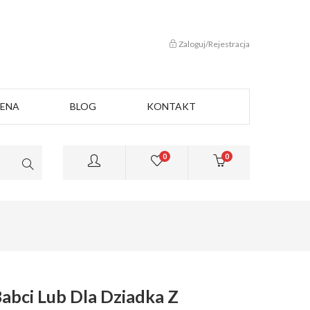
Zaloguj/Rejestracja
CENA
BLOG
KONTAKT
0
0
abci Lub Dla Dziadka Z