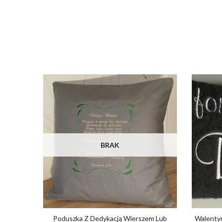
BRAK
Poduszka Z Dedykacją Wierszem Lub
Walentyn