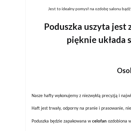
Jest to idealny pomysł na ozdobę salonu bądź
Poduszka
uszyta jest 
pięknie układa s
Osob
Nasze hafty wykonujemy z niezwykłą precyzją i najw
Haft jest trwały, odporny na pranie i prasowanie, nie
Poduszka będzie zapakowana w
celofan
ozdobiona 