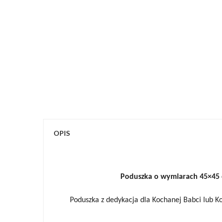
OPIS
Poduszka
o wymiarach 45
×45 
Poduszka z dedykacja dla Kochanej Babci lub 