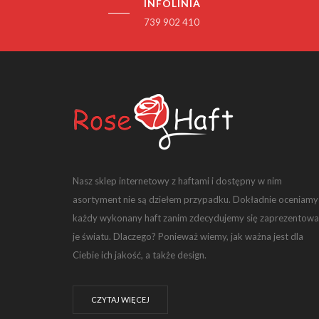
INFOLINIA
739 902 410
Nasz sklep internetowy z haftami i dostępny w nim
asortyment nie są dziełem przypadku. Dokładnie oceniamy
każdy wykonany haft zanim zdecydujemy się zaprezentowa
je światu. Dlaczego? Ponieważ wiemy, jak ważna jest dla
Ciebie ich jakość, a także design.
CZYTAJ WIĘCEJ