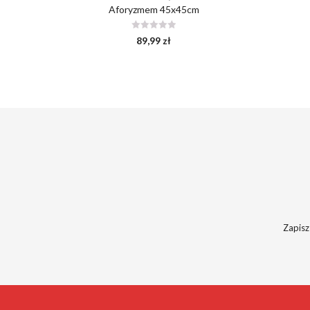
Aforyzmem 45x45cm
89,99
zł
Zapisz