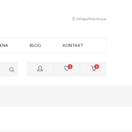
Zaloguj/Rejestracja
CENA
BLOG
KONTAKT
0
0