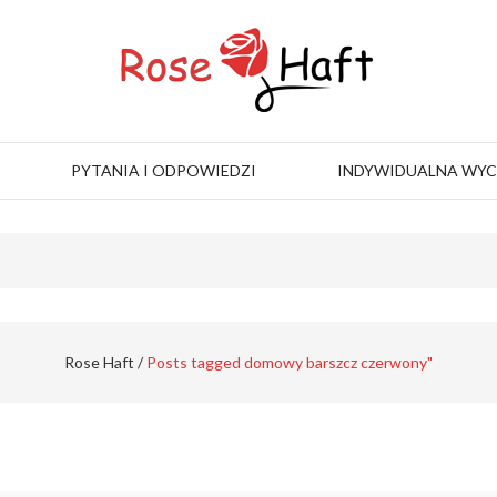
PYTANIA I ODPOWIEDZI
INDYWIDUALNA WY
Rose Haft
/
Posts tagged domowy barszcz czerwony"