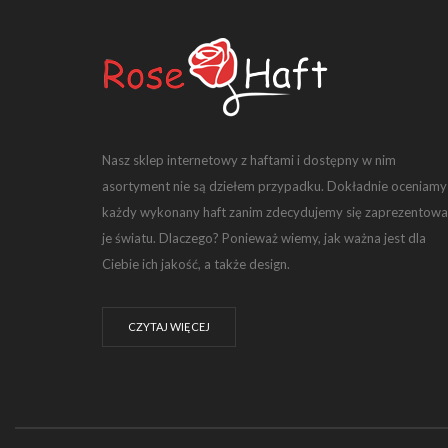
Nasz sklep internetowy z haftami i dostępny w nim
asortyment nie są dziełem przypadku. Dokładnie oceniamy
każdy wykonany haft zanim zdecydujemy się zaprezentowa
je światu. Dlaczego? Ponieważ wiemy, jak ważna jest dla
Ciebie ich jakość, a także design.
CZYTAJ WIĘCEJ