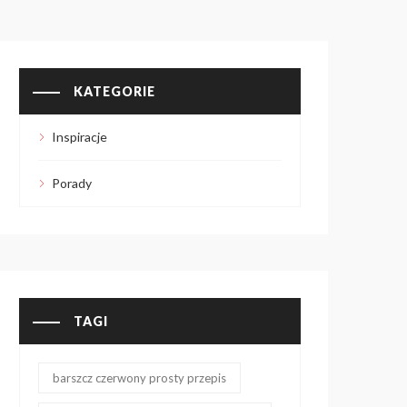
KATEGORIE
Inspiracje
Porady
TAGI
barszcz czerwony prosty przepis