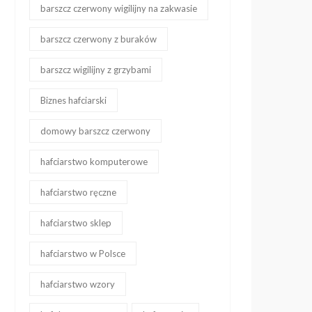
barszcz czerwony wigilijny na zakwasie
barszcz czerwony z buraków
barszcz wigilijny z grzybami
Biznes hafciarski
domowy barszcz czerwony
hafciarstwo komputerowe
hafciarstwo ręczne
hafciarstwo sklep
hafciarstwo w Polsce
hafciarstwo wzory