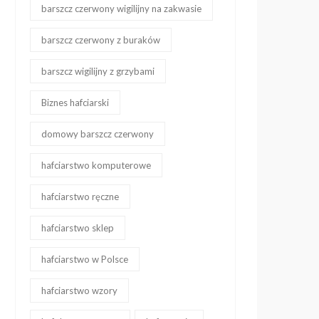
barszcz czerwony wigilijny na zakwasie
barszcz czerwony z buraków
barszcz wigilijny z grzybami
Biznes hafciarski
domowy barszcz czerwony
hafciarstwo komputerowe
hafciarstwo ręczne
hafciarstwo sklep
hafciarstwo w Polsce
hafciarstwo wzory