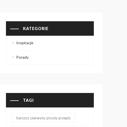
KATEGORIE
Inspiracje
Porady
TAGI
barszcz czerwony prosty przepis