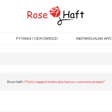
PYTANIA I ODPOWIEDZI
INDYWIDUALNA WY
Rose Haft
/
Posts tagged tradycyjny barszcz czerwony przepis"