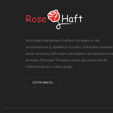
Nasz sklep internetowy z haftami i dostępny w nim
asortyment nie są dziełem przypadku. Dokładnie oceniamy
każdy wykonany haft zanim zdecydujemy się zaprezentowa
je światu. Dlaczego? Ponieważ wiemy, jak ważna jest dla
Ciebie ich jakość, a także design.
CZYTAJ WIĘCEJ