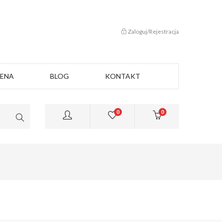
Zaloguj/Rejestracja
CENA
BLOG
KONTAKT
0
0