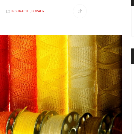
INSPIRACJE
,
PORADY