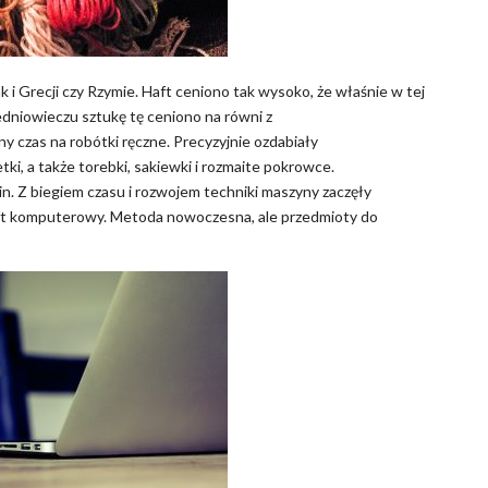
 i Grecji czy Rzymie. Haft ceniono tak wysoko, że właśnie w tej
dniowieczu sztukę tę ceniono na równi z
 czas na robótki ręczne. Precyzyjnie ozdabiały
tki, a także torebki, sakiewki i rozmaite pokrowce.
. Z biegiem czasu i rozwojem techniki maszyny zaczęły
aft komputerowy. Metoda nowoczesna, ale przedmioty do