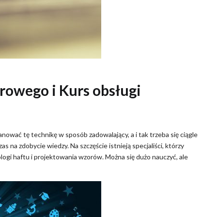
rowego i Kurs obsługi
panować tę technikę w sposób zadowalający, a i tak trzeba się ciągle
as na zdobycie wiedzy. Na szczęście istnieją specjaliści, którzy
logi haftu i projektowania wzorów. Można się dużo nauczyć, ale