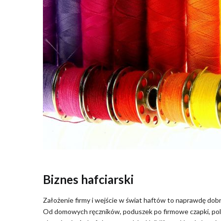
Biznes hafciarski
Założenie firmy i wejście w świat haftów to naprawdę dobr
Od domowych ręczników, poduszek po firmowe czapki, polary