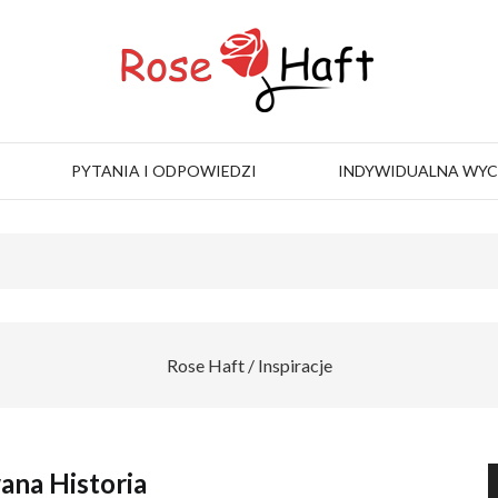
PYTANIA I ODPOWIEDZI
INDYWIDUALNA WY
Rose Haft
/
Inspiracje
ana Historia