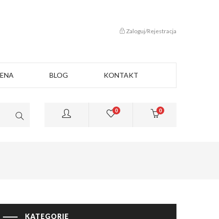
Zaloguj/Rejestracja
CENA
BLOG
KONTAKT
0
0
KATEGORIE