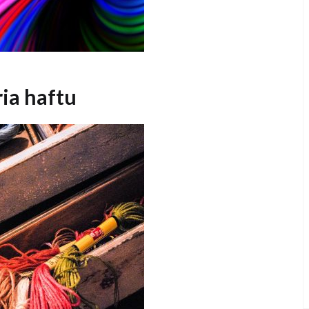
ia haftu