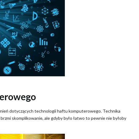
terowego
z zagadnień dotyczących technologii haftu komputerowego. Technika
– brzmi skomplikowanie, ale gdyby było łatwo to pewnie nie byłoby