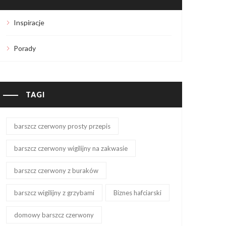
Inspiracje
Porady
TAGI
barszcz czerwony prosty przepis
barszcz czerwony wigilijny na zakwasie
barszcz czerwony z buraków
barszcz wigilijny z grzybami
Biznes hafciarski
domowy barszcz czerwony