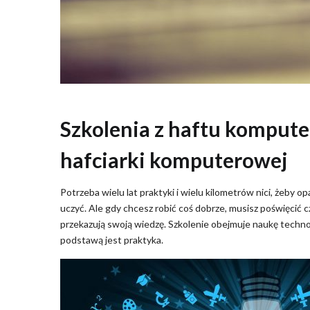
Szkolenia z haftu kompute
hafciarki komputerowej
Potrzeba wielu lat praktyki i wielu kilometrów nici, żeby o
uczyć. Ale gdy chcesz robić coś dobrze, musisz poświęcić cz
przekazują swoją wiedzę. Szkolenie obejmuje naukę techno
podstawą jest praktyka.