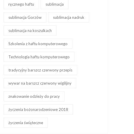
ręcznego haftu
sublimacja
sublimacja Gorzów
sublimacja nadruk
sublimacja na koszulkach
Szkolenia z haftu komputerowego
Technologia haftu komputerowego
tradycyjny barszcz czerwony przepis
wywar na barszcz czerwony wigilijny
znakowanie odzieży do pracy
życzenia bożonarodzeniowe 2018
życzenia świąteczne